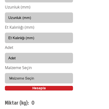
Uzunluk (mm)
Et Kalınlığı (mm)
Adet
Malzeme Seçin
Hesapla
0
Miktar (kg):