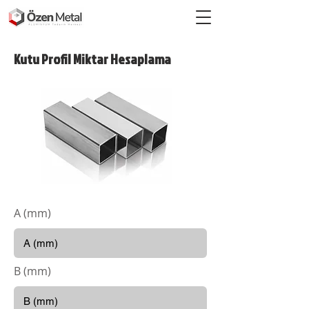
Kutu Profil Miktar Hesaplama
A (mm)
B (mm)