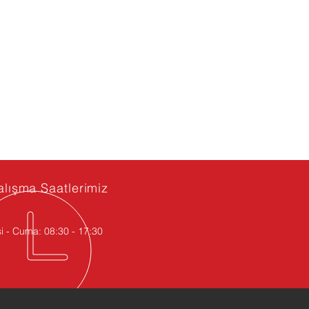
alışma Saatlerimiz
i - Cuma: 08:30 - 17:30