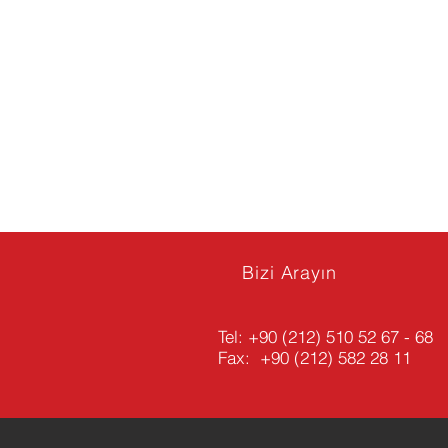
Bizi Arayın
Tel:
+90 (212) 510 52 67 - 68
Fax: +90 (212) 582 28 11