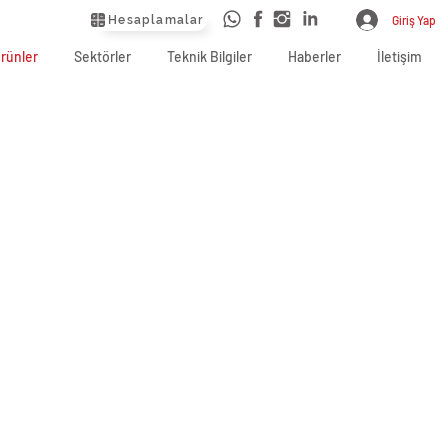
Hesaplamalar
Giriş Yap
rünler
Sektörler
Teknik Bilgiler
Haberler
İletişim