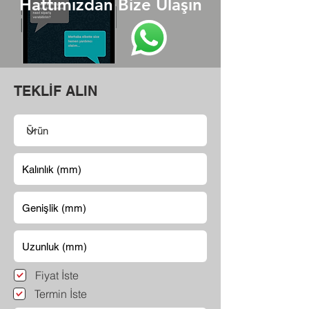
Hattımızdan Bize Ulaşın
TEKLİF ALIN
Fiyat İste
Termin İste