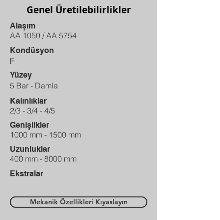
Genel Üretilebilirlikler
Alaşım
AA 1050 / AA 5754
Kondüsyon
F
Yüzey
5 Bar - Damla
Kalınlıklar
2/3 - 3/4 - 4/5
Genişlikler
1000 mm - 1500 mm
Uzunluklar
400 mm - 8000 mm
Ekstralar
Mekanik Özellikleri Kıyaslayın